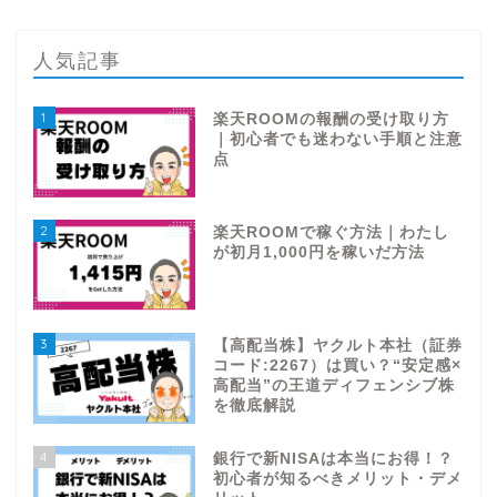
人気記事
1
楽天ROOMの報酬の受け取り方
｜初心者でも迷わない手順と注意
点
2
楽天ROOMで稼ぐ方法｜わたし
が初月1,000円を稼いだ方法
3
【高配当株】ヤクルト本社（証券
コード:2267）は買い？“安定感×
高配当”の王道ディフェンシブ株
を徹底解説
4
銀行で新NISAは本当にお得！？
初心者が知るべきメリット・デメ