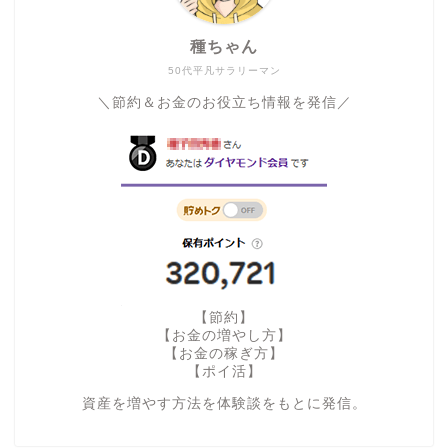
種ちゃん
50代平凡サラリーマン
＼節約＆お金のお役立ち情報を発信／
【節約】
【お金の増やし方】
【お金の稼ぎ方】
【ポイ活】
資産を増やす方法を体験談をもとに発信。