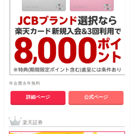
年会費永年無料
詳細ページ
公式ページ
楽天証券