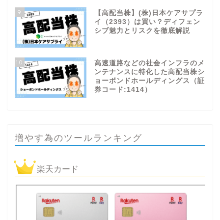
9
【高配当株】(株)日本ケアサプラ
イ（2393）は買い？ディフェン
シブ魅力とリスクを徹底解説
10
高速道路などの社会インフラのメ
ンテナンスに特化した高配当株シ
ョーボンドホールディングス（証
券コード:1414）
増やす為のツールランキング
楽天カード