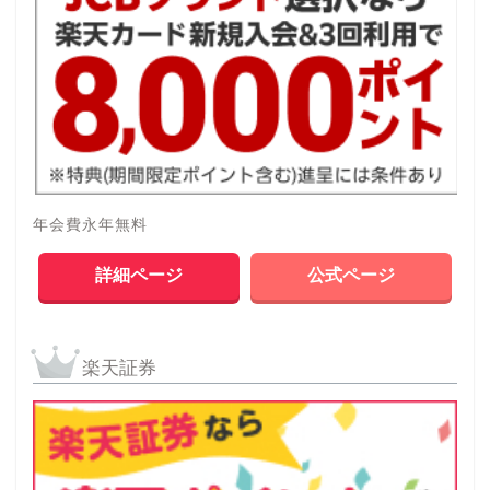
年会費永年無料
詳細ページ
公式ページ
楽天証券