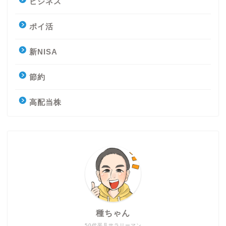
ビジネス
ポイ活
新NISA
節約
高配当株
種ちゃん
50代平凡サラリーマン