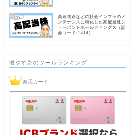
10
高速道路などの社会インフラのメ
ンテナンスに特化した高配当株シ
ョーボンドホールディングス（証
券コード:1414）
増やす為のツールランキング
楽天カード