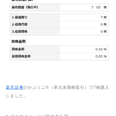
楽天証券
のかぶミニ®（単元未満株取引）で7株購入
しました。