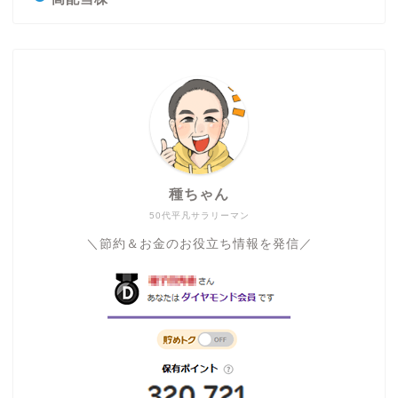
種ちゃん
50代平凡サラリーマン
＼節約＆お金のお役立ち情報を発信／