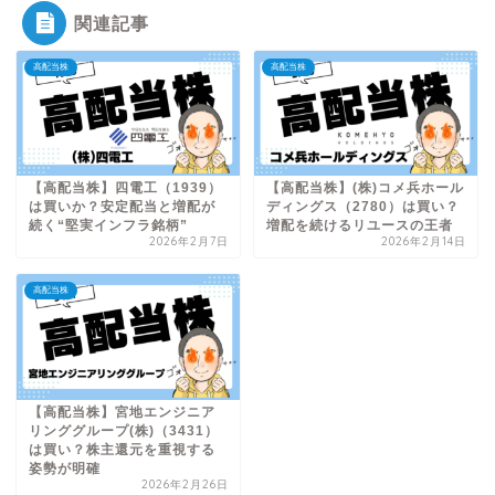
関連記事
高配当株
高配当株
【高配当株】四電工（1939）
【高配当株】(株)コメ兵ホール
は買いか？安定配当と増配が
ディングス（2780）は買い？
続く“堅実インフラ銘柄”
増配を続けるリユースの王者
2026年2月7日
2026年2月14日
高配当株
【高配当株】宮地エンジニア
リンググループ(株)（3431）
は買い？株主還元を重視する
姿勢が明確
2026年2月26日