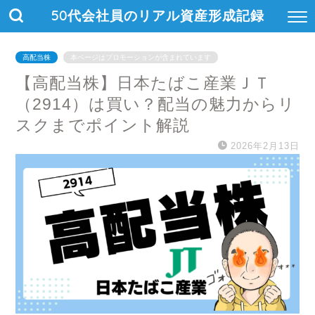
50代会社員のリアル資産形成記録
高配当株
本ページはプロモーションが含まれています
【高配当株】日本たばこ産業ＪＴ
（2914）は買い？配当の魅力からリ
スクまでポイント解説
2026年2月13日