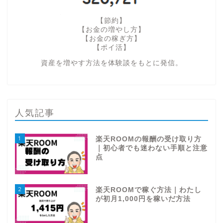
【節約】
【お金の増やし方】
【お金の稼ぎ方】
【ポイ活】
資産を増やす方法を体験談をもとに発信。
人気記事
1
楽天ROOMの報酬の受け取り方
｜初心者でも迷わない手順と注意
点
2
楽天ROOMで稼ぐ方法｜わたし
が初月1,000円を稼いだ方法