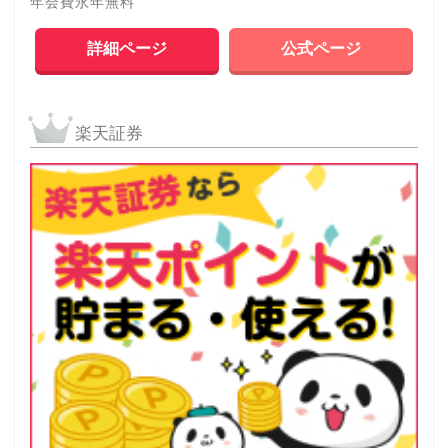
年会費永年無料
詳細ページ
公式ページ
楽天証券