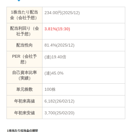
1株当たり配当
234.00円(2025/12)
金（会社予想）
配当利回り（会
3.81%(15:30)
社予想）
配当性向
81.4%(2025/12)
PER（会社予
(連)19.40倍
想）
自己資本比率
(連)45.0%
（実績）
単元株数
100株
年初来高値
6,182(26/02/12)
年初来安値
3,700(25/02/20)