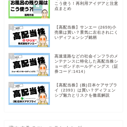
こう使う！再利用アイデアと注意
点まとめ
8
【高配当株】サンエー (2659)小
売業は買い？景気に左右されにく
いディフェンシブ銘柄
9
高速道路などの社会インフラのメ
ンテナンスに特化した高配当株シ
ョーボンドホールディングス（証
券コード:1414）
10
【高配当株】(株)日本ケアサプラ
イ（2393）は買い？ディフェン
シブ魅力とリスクを徹底解説