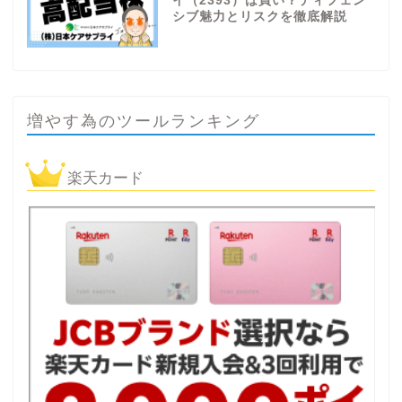
イ（2393）は買い？ディフェン
シブ魅力とリスクを徹底解説
増やす為のツールランキング
楽天カード