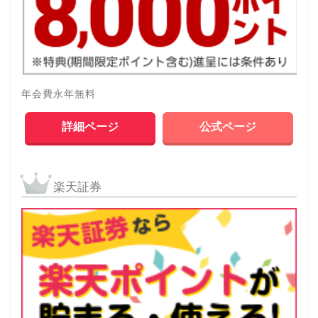
年会費永年無料
詳細ページ
公式ページ
楽天証券