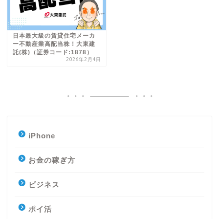
日本最大級の賃貸住宅メーカ
ー不動産業高配当株！大東建
託(株)（証券コード:1878）
2026年2月4日
iPhone
お金の稼ぎ方
ビジネス
ポイ活