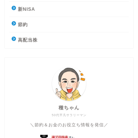
新NISA
節約
高配当株
種ちゃん
50代平凡サラリーマン
＼節約＆お金のお役立ち情報を発信／