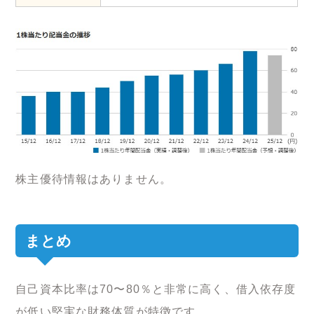
株主優待情報はありません。
まとめ
自己資本比率は70〜80％と非常に高く、借入依存度
が低い堅実な財務体質が特徴です。