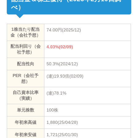
べ）
1株当たり配当
74.00円(2025/12)
金（会社予想）
配当利回り（会
4.03%(02/09)
社予想）
配当性向
50.3%(2024/12)
PER（会社予
(連)19.93倍(02/09)
想）
自己資本比率
(連)78.1%
（実績）
単元株数
100株
年初来高値
1,880(25/04/28)
年初来安値
1,721(25/01/30)