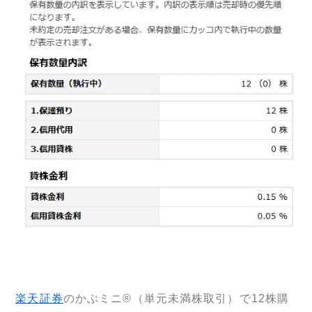
楽天証券
のかぶミニ®（単元未満株取引）で12株購