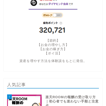
【節約】
【お金の増やし方】
【お金の稼ぎ方】
【ポイ活】
資産を増やす方法を体験談をもとに発信。
人気記事
1
楽天ROOMの報酬の受け取り方
｜初心者でも迷わない手順と注意
点