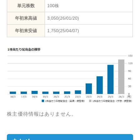
単元株数
100株
年初来高値
3,050(26/01/20)
年初来安値
1,750(25/04/07)
株主優待情報はありません。