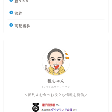
新NISA
節約
高配当株
種ちゃん
50代平凡サラリーマン
＼節約＆お金のお役立ち情報を発信／