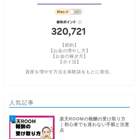
【節約】
【お金の増やし方】
【お金の稼ぎ方】
【ポイ活】
資産を増やす方法を体験談をもとに発信。
人気記事
1
楽天ROOMの報酬の受け取り方
｜初心者でも迷わない手順と注意
点