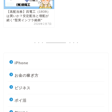
【高配当株】四電工（1939）
は買いか？安定配当と増配が
続く“堅実インフラ銘柄”
2026年2月7日
iPhone
お金の稼ぎ方
ビジネス
ポイ活