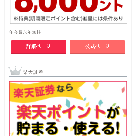
年会費永年無料
詳細ページ
公式ページ
楽天証券