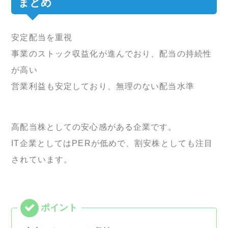
まとめ
安定配当を重視
事業のストック収益化が進んでおり、配当の持続性
が高い
営業利益も安定しており、無理のない配当水準
高配当株としての安心感がある企業です。
IT企業としてはPERが低めで、割安株としても注目
されています。