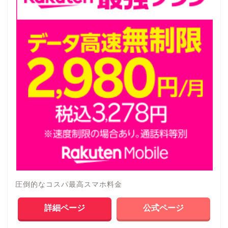
圧倒的なコスパ最高スマホ料金
詳細ページ
公式ページ