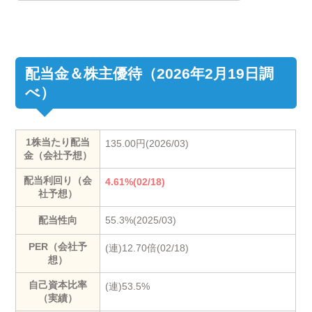
配当金＆株主優待（2026年2月19日調
べ）
1株当たり配当
135.00円(2026/03)
金（会社予想）
配当利回り（会
4.61%(02/18)
社予想）
配当性向
55.3%(2025/03)
PER（会社予
(連)12.70倍(02/18)
想）
自己資本比率
(連)53.5%
（実績）