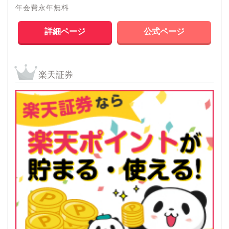
年会費永年無料
詳細ページ
公式ページ
楽天証券