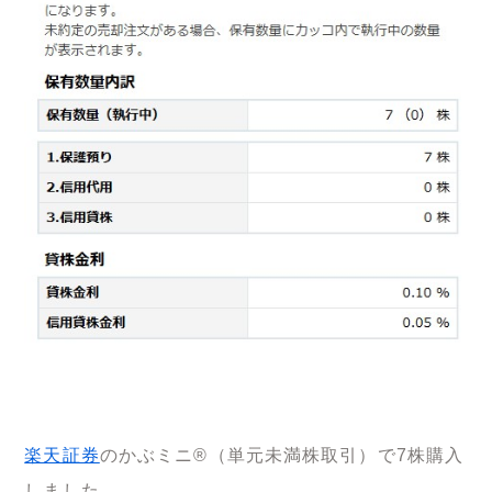
楽天証券
のかぶミニ®（単元未満株取引）で7株購入
しました。