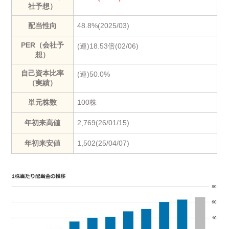
社予想）
配当性向
48.8%(2025/03)
PER（会社予
(連)18.53倍(02/06)
想）
自己資本比率
(連)50.0%
（実績）
単元株数
100株
年初来高値
2,769(26/01/15)
年初来安値
1,502(25/04/07)