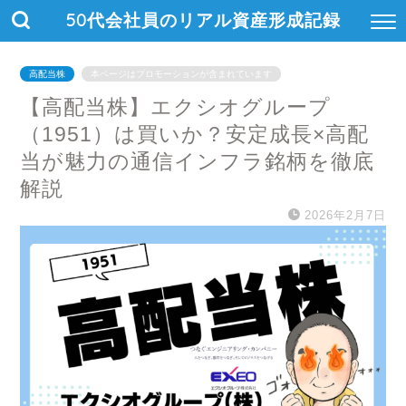
50代会社員のリアル資産形成記録
高配当株
本ページはプロモーションが含まれています
【高配当株】エクシオグループ
（1951）は買いか？安定成長×高配
当が魅力の通信インフラ銘柄を徹底
解説
2026年2月7日