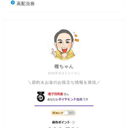
高配当株
種ちゃん
50代平凡サラリーマン
＼節約＆お金のお役立ち情報を発信／