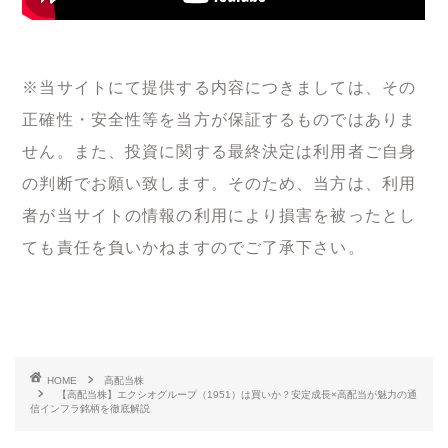
※当サイトにて提供する内容につきましては、その
正確性・安全性等を当方が保証するものではありま
せん。また、投資に関する最終決定は利用者ご自身
の判断でお願い致します。そのため、当方は、利用
者が当サイトの情報の利用により損害を被ったとし
ても責任を負いかねますのでご了承下さい。
HOME
高配当株
【高配当株】エクシオグループ（1951）は買いか？安定成長×高配当が魅力の通
信インフラ銘柄を徹底解説