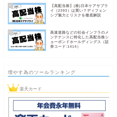
9
【高配当株】(株)日本ケアサプラ
イ（2393）は買い？ディフェン
シブ魅力とリスクを徹底解説
10
高速道路などの社会インフラのメ
ンテナンスに特化した高配当株シ
ョーボンドホールディングス（証
券コード:1414）
増やす為のツールランキング
楽天カード