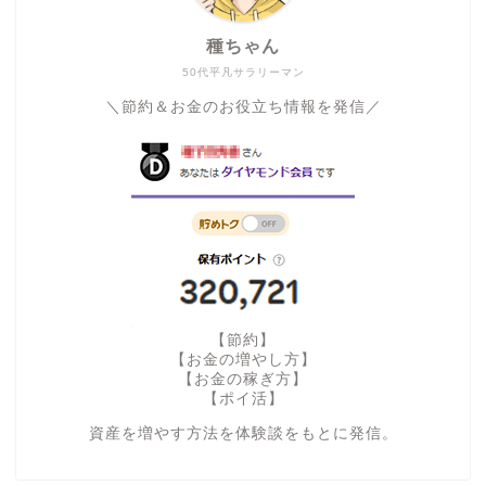
種ちゃん
50代平凡サラリーマン
＼節約＆お金のお役立ち情報を発信／
【節約】
【お金の増やし方】
【お金の稼ぎ方】
【ポイ活】
資産を増やす方法を体験談をもとに発信。