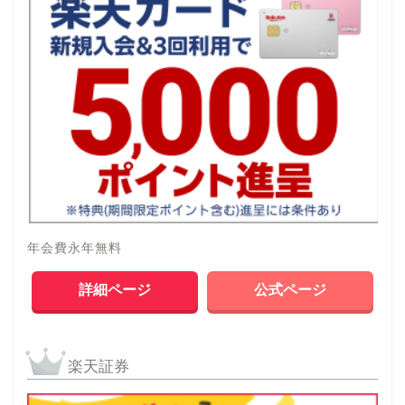
年会費永年無料
詳細ページ
公式ページ
楽天証券